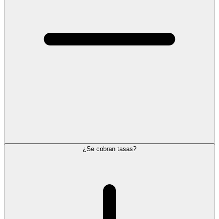
¿Se cobran tasas?